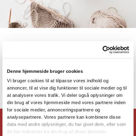
Strikkeklub
Denne hjemmeside bruger cookies
Strikkeklubben er ikke aktiv p.t.
Vi bruger cookies til at tilpasse vores indhold og
annoncer, til at vise dig funktioner til sociale medier og til
at analysere vores trafik. Vi deler også oplysninger om
din brug af vores hjemmeside med vores partnere inden
for sociale medier, annonceringspartnere og
analysepartnere. Vores partnere kan kombinere disse
Hvad · Hvornår
data med andre oplysninger, du har givet dem, eller som
de har indsamlet fra din brug af deres tjenester.
Gudstjenester